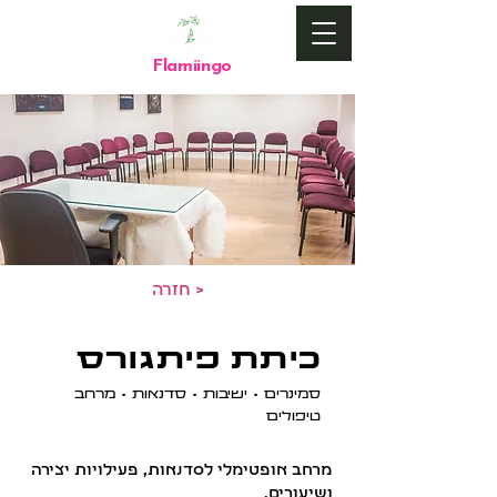
Flamiingo
by
חזרה >
כיתת פיתגורס
סמינרים • ישיבות • סדנאות • מרחב
טיפולים
מרחב אופטימלי לסדנאות, פעילויות יצירה
ושיעורים,