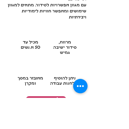
עם מגוון אפשרויות לסידור. מתאים למגוון
שימושים ומאפשר חוויות לימודיות
ויצירתיות
מרווח,
מכיל עד
סידור ישיבה
50 א.נשים
גמיש
ניתן להוסיף
מאובזר במסך
שולחנות עבודה
ומקרן
להצעת מחיר