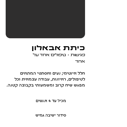
כיתת אבאלון
פגישות • טיפולים אחד על
אחד
חלל אינטימי, נעים ואסתטי המתאים
לטיפולים, ראיונות, עבודה עצמאית וכל
מפגש שיח קרוב ומשמעותי בקבוצה קטנה.
מכיל עד 4 א.נשים
סידור ישיבה גמיש