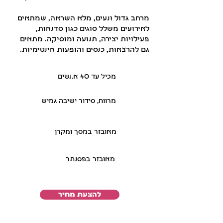
מרחב גדול ונעים, מלא השראה, שמתאים
לאירועים משלל סוגים כגון סדנאות,
פעילויות יצירה, תנועה ומוסיקה. מתאים
גם להרצאות, כנסים והופעות אינטימיות.
מכיל עד 40 א.נשים
מרווח, סידור ישיבה גמיש
מאובזר במסך ומקרן
מאובזר בפסנתר
להצעת מחיר