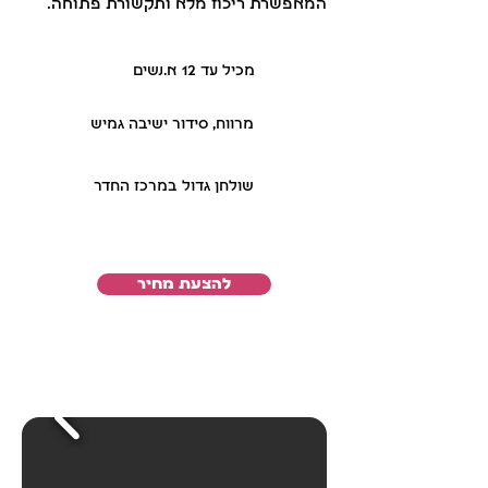
המאפשרת ריכוז מלא ותקשורת פתוחה.
מכיל עד 12 א.נשים
מרווח, סידור ישיבה גמיש
שולחן גדול במרכז החדר
להצעת מחיר