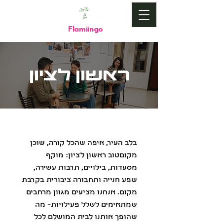
Flamiingo
by
ראשון לציון
בלב העיר, איפה שהכל קורה, שוכן
מקוםטוב ראשון לציון: מוקף
מסעדות, בילויים, תרבות עשירה,
שפע חנייה ותחבורה ציבורית בקרבת
מקום. אנחנו מציעים מגוון מרחבים
שמתאימים לשלל פעילויות– מה
שהופך אותנו לבית המושלם לכל