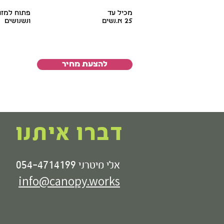
מכיל עד
פתוח למזון
25 א.נשים
ונשנושים
להצעת מחיר
דברו איתנו
054-4714199
אלי מיטרני
info@canopy.works