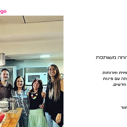
דברו איתנו
מדיניות פרטיות
ngo
רוחה משותפת
אית וארוחות
חה עם פינות
 חדשים.
נד