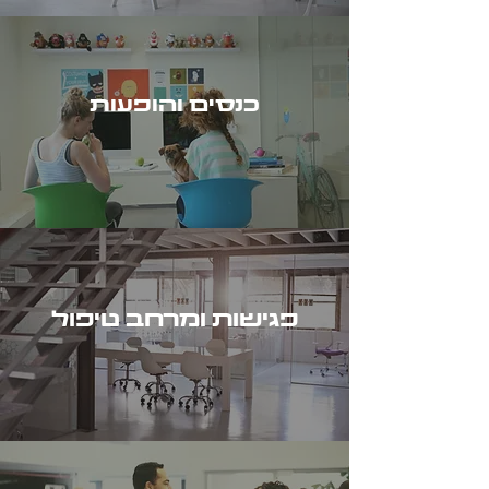
כנסים והופעות
פגישות ומרחב טיפול