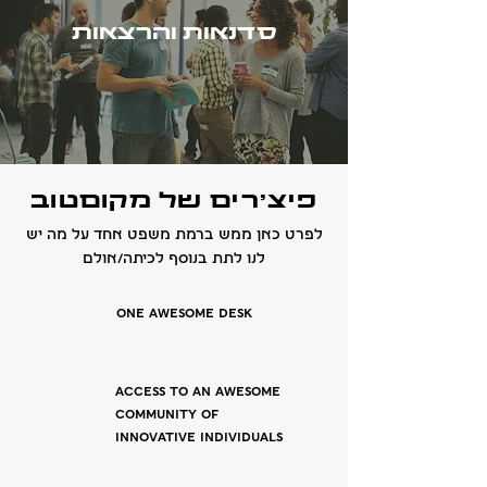
סדנאות והרצאות
פיצ׳רים של מקוםטוב
לפרט כאן ממש ברמת משפט אחד על מה יש
לנו לתת בנוסף לכיתה/אולם
One Awesome Desk
Access to an Awesome
Community of
Innovative Individuals