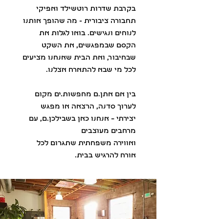
בקרבת שדרות רוטשילד
ואפיקי
תחבורה ציבורית - מה שהופך אותנו
לנוחים ונגישים. בואו לגלות את
הקסם שבמפגשים, את השקט
שבחיבור, ואת הבית שאנחנו מציעים
לכל מי שבא להתארח אצלנו.
בין אם אתן.ם מחפשות.ים מקום
לערוך סדנה, הרצאה או מפגש
יצירתי – אנחנו כאן בשבילכן.ם, עם
מרחבים מעוצבים
ואווירה משפחתית שתגרום לכל
אורח להרגיש בבית.