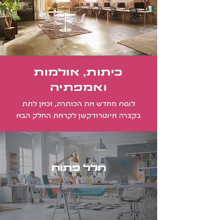
כיתות, אולמות
ואמפתיה
לנסח מחדש את הכותרת, וכאן לתת
בקצרה אינטרודקשן לקראת החלק הבא
חלל פתוח