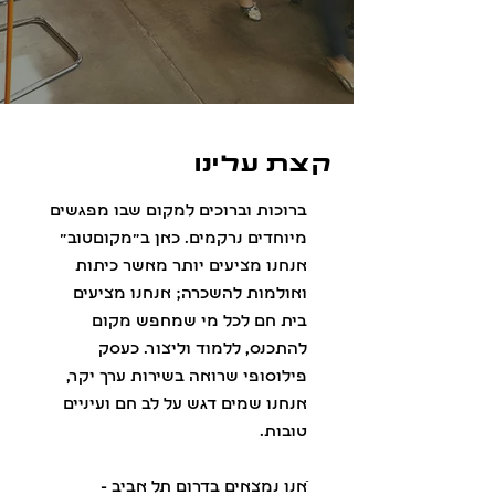
קצת עלינו
ברוכות וברוכים למקום שבו מפגשים
מיוחדים נרקמים. כאן ב״מקוםטוב״
אנחנו מציעים יותר מאשר כיתות
ואולמות להשכרה; אנחנו מציעים
בית חם לכל מי שמחפש מקום
להתכנס, ללמוד וליצור. כעסק
פילוסופי שרואה בשירות ערך יקר,
אנחנו שמים דגש על לב חם ועיניים
טובות.
ֿאנו נמצאים בדרום תל אביב -