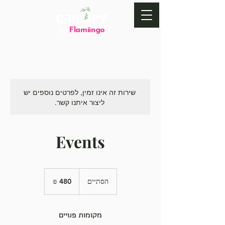
Flamiingo
by
שירות זה אינו זמין, לפרטים נוספים יש
ליצור איתנו קשר.
Events
480
שקלים
הסתיים
ה
חדשים
ס
ת
י
מקומות פנויים
י