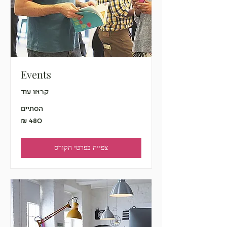
Events
קראו עוד
הסתיים
480
שקלים
חדשים
צפייה בפרטי הקורס