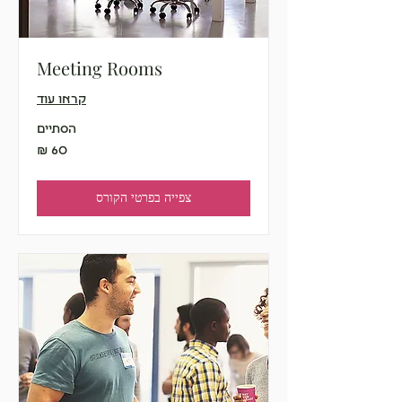
Meeting Rooms
קראו עוד
הסתיים
60
שקלים
חדשים
צפייה בפרטי הקורס