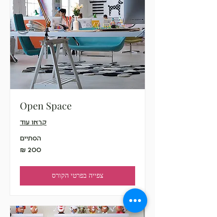
Open Space
קראו עוד
הסתיים
200
שקלים
חדשים
צפייה בפרטי הקורס