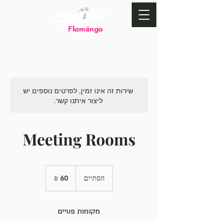
Flamiingo
by
שירות זה אינו זמין, לפרטים נוספים יש
ליצור איתנו קשר.
Meeting Rooms
60
שקלים
הסתיים
ה
חדשים
ס
ת
י
מקומות פנויים
י